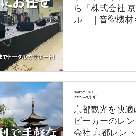
ら「株式会社 
ル」｜音響機材
ルサポート
rnakamura0
2025年9月8日
京都観光を快適
ビーカーのレン
会社 京都レン