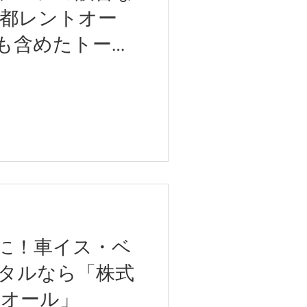
京都レントオー
も含めたトータ
に！車イス・ベ
タルなら「株式
トオール」