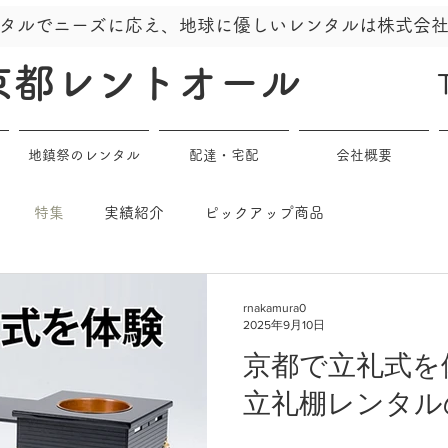
タルでニーズに応え、地球に優しいレンタルは株式会
京都レントオール
地鎮祭のレンタル
配達・宅配
会社概要
特集
実績紹介
ピックアップ商品
rnakamura0
2025年9月10日
京都で立礼式を
立礼棚レンタル