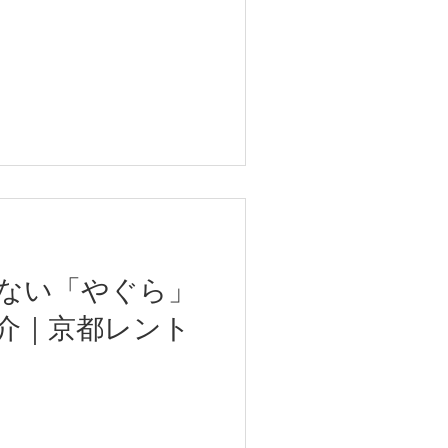
ない「やぐら」
介｜京都レント