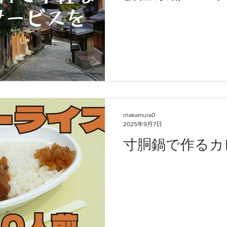
rnakamura0
2025年9月7日
寸胴鍋で作るカレ