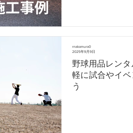
rnakamura0
2025年9月9日
野球用品レンタ
軽に試合やイベ
う