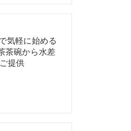
で気軽に始める
茶茶碗から水差
ご提供