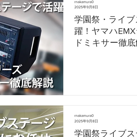
rnakamura0
2025年9月8日
学園祭・ライブ
躍！ヤマハEM
ドミキサー徹底
rnakamura0
2025年9月8日
学園祭ライブス