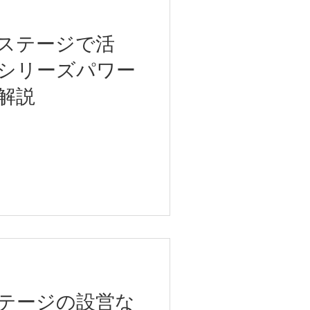
ステージで活
Xシリーズパワー
解説
テージの設営な