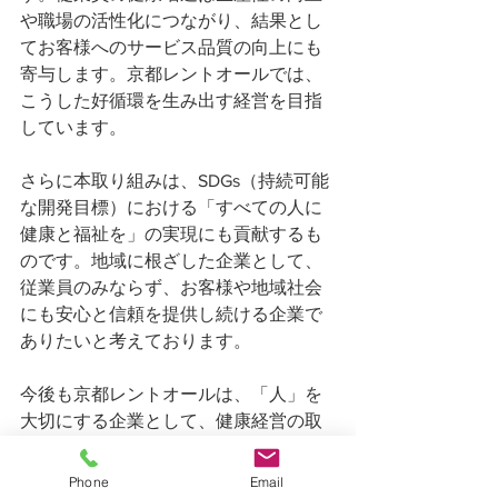
や職場の活性化につながり、結果とし
てお客様へのサービス品質の向上にも
寄与します。京都レントオールでは、
こうした好循環を生み出す経営を目指
しています。
さらに本取り組みは、SDGs（持続可能
な開発目標）における「すべての人に
健康と福祉を」の実現にも貢献するも
のです。地域に根ざした企業として、
従業員のみならず、お客様や地域社会
にも安心と信頼を提供し続ける企業で
ありたいと考えております。
今後も京都レントオールは、「人」を
大切にする企業として、健康経営の取
り組みを一層強化し、従業員がいきい
きと働ける環境づくりに努めてまいり
Phone
Email