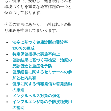
もに健康で、安心して働き続けられる
環境づくりを重要な経営課題の一つと
位置づけております。
今回の宣言にあたり、当社は以下の取
り組みを推進してまいります。
法令に基づく健康診断の受診率
100％の達成
特定保健指導の実施率向上
健診結果に基づく再検査・治療の
受診促進と重症化予防
健康経営に関するセミナーへの参
加と社内共有
健康に関する情報発信や啓発活動
の推進
メンタルヘルス対策の強化
インフルエンザ等の予防接種費用
の補助