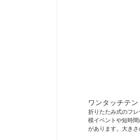
ワンタッチテン
折りたたみ式のフレ
模イベントや短時間
があります。大きさ