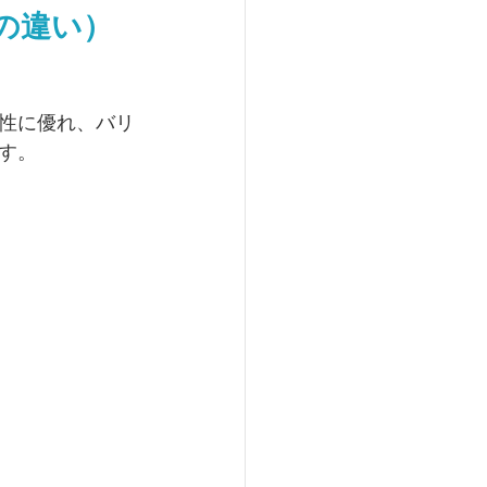
の違い）
性に優れ、バリ
す。