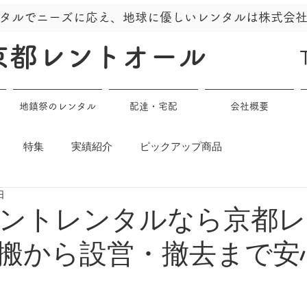
タルでニーズに応え、地球に優しいレンタルは株式会
京都レントオール
地鎮祭のレンタル
配達・宅配
会社概要
特集
実績紹介
ピックアップ商品
日
ントレンタルなら京都レ
搬から設営・撤去まで安