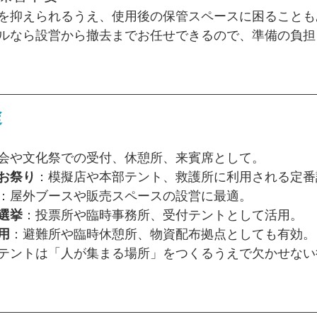
を抑えられるうえ、使用後の保管スペースに困ることも
ルなら設営から撤去までお任せできるので、準備の負担
途
会や文化祭での受付、休憩所、来賓席として。
お祭り
：模擬店や本部テント、救護所に利用される定番
：屋外ブースや販売スペースの設営に最適。
選挙
：投票所や臨時事務所、受付テントとして活用。
用
：避難所や臨時休憩所、物資配布拠点としても有効。
テントは「人が集まる場所」をつくるうえで欠かせない