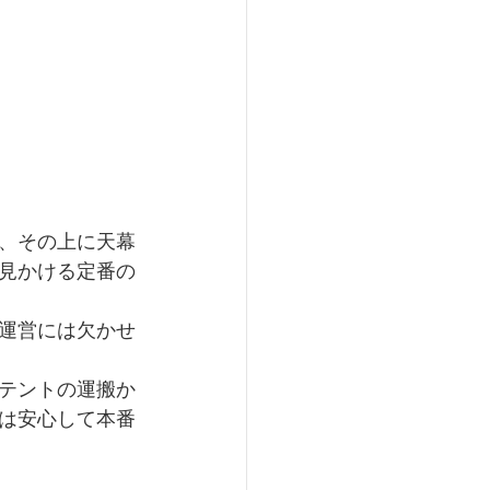
、その上に天幕
見かける定番の
運営には欠かせ
テントの運搬か
は安心して本番