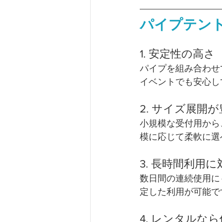
パイプテン
1. 安定性の高さ
パイプを組み合わせ
イベントでも安心し
2. サイズ展開
小規模な受付用から
模に応じて柔軟に選
3. 長時間利用に
数日間の連続使用に
定した利用が可能で
4. レンタルな