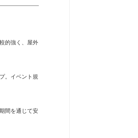
較的強く、屋外
プ。イベント規
期間を通じて安