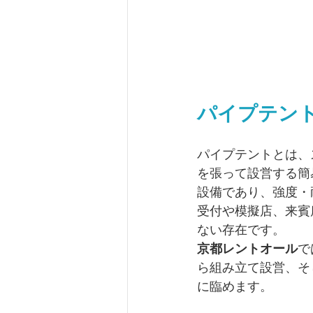
パイプテン
パイプテントとは、
を張って設営する簡
設備であり、強度・
受付や模擬店、来賓
ない存在です。
京都レントオール
で
ら組み立て設営、そ
に臨めます。