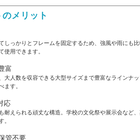
トのメリット
てしっかりとフレームを固定するため、強風や雨にも比
て使用できます。
が豊富
、大人数を収容できる大型サイズまで豊富なラインナッ
べます。
対応
も耐えられる頑丈な構造。学校の文化祭や展示会など、
す。
ら保管不要