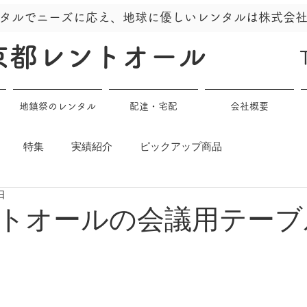
タルでニーズに応え、地球に優しいレンタルは株式会
京都レントオール
地鎮祭のレンタル
配達・宅配
会社概要
特集
実績紹介
ピックアップ商品
日
トオールの会議用テーブ