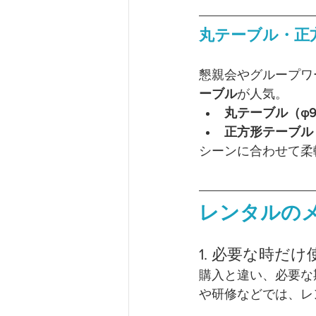
丸テーブル・正
懇親会やグループワ
ーブル
が人気。
丸テーブル（φ90
正方形テーブル
シーンに合わせて柔
レンタルの
1. 必要な時だ
購入と違い、必要な
や研修などでは、レ