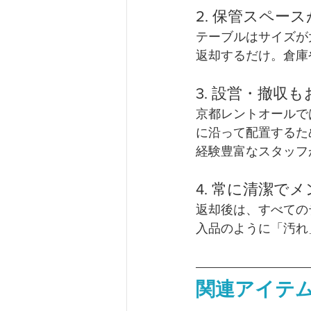
2. 保管スペー
テーブルはサイズが
返却するだけ。倉庫
3. 設営・撤収
京都レントオールで
に沿って配置するた
経験豊富なスタッフ
4. 常に清潔で
返却後は、すべての
入品のように「汚れ
関連アイテ