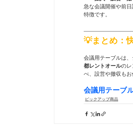
急な会議開催や前日
特徴です。
💡まとめ：
会議用テーブルは、
都レントオール
のレ
べ、設営や撤収もお
会議用テーブル
ピックアップ商品