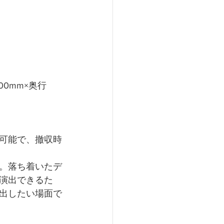
0mm×奥行
可能で、撤収時
。落ち着いたデ
演出できるた
出したい場面で