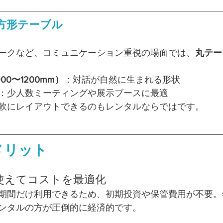
方形テーブル
ークなど、コミュニケーション重視の場面では、
丸テー
0〜1200mm）
：対話が自然に生まれる形状
：少人数ミーティングや展示ブースに最適
軟にレイアウトできるのもレンタルならではです。
メリット
け使えてコストを最適化
期間だけ利用できるため、初期投資や保管費用が不要。
ンタルの方が圧倒的に経済的です。