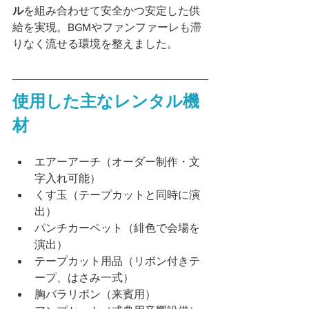
ル
を組み合わせて安全かつ安定した供
給を実現。BGMやファンファーレも滞
りなく流せる環境を整えました。
使用した主なレンタル機
材
エアーアーチ（オーダー制作・文
字入れ可能）
くす玉（テープカットと同時に演
出）
パンチカーペット（緋色で会場を
演出）
テープカット用品（リボン付きテ
ープ、はさみ一式）
胸バラリボン（来賓用）