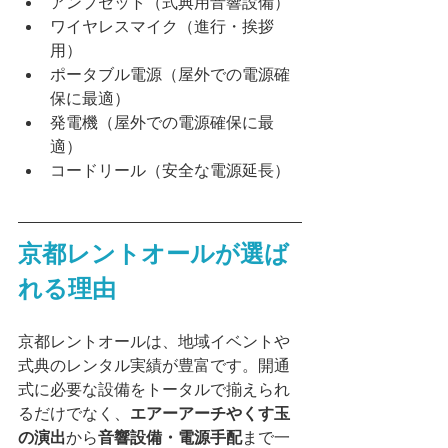
アンプセット（式典用音響設備）
ワイヤレスマイク（進行・挨拶
用）
ポータブル電源（屋外での電源確
保に最適）
発電機（屋外での電源確保に最
適）
コードリール（安全な電源延長）
京都レントオールが選ば
れる理由
京都レントオールは、地域イベントや
式典のレンタル実績が豊富です。開通
式に必要な設備をトータルで揃えられ
るだけでなく、
エアーアーチやくす玉
の演出
から
音響設備・電源手配
まで一