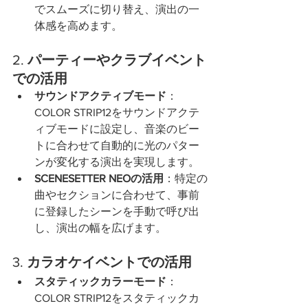
でスムーズに切り替え、演出の一
体感を高めます。
2. 
パーティーやクラブイベント
での活用
サウンドアクティブモード
：
COLOR STRIP12をサウンドアクテ
ィブモードに設定し、音楽のビー
トに合わせて自動的に光のパター
ンが変化する演出を実現します。
SCENESETTER NEOの活用
：特定の
曲やセクションに合わせて、事前
に登録したシーンを手動で呼び出
し、演出の幅を広げます。
3. 
カラオケイベントでの活用
スタティックカラーモード
：
COLOR STRIP12をスタティックカ