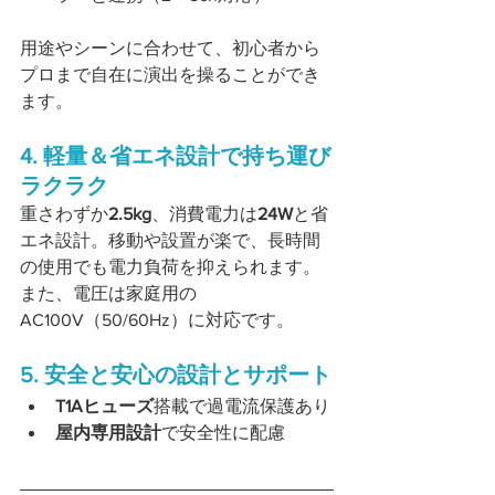
用途やシーンに合わせて、初心者から
プロまで自在に演出を操ることができ
ます。
4. 軽量＆省エネ設計で持ち運び
ラクラク
重さわずか
2.5kg
、消費電力は
24W
と省
エネ設計。移動や設置が楽で、長時間
の使用でも電力負荷を抑えられます。
また、電圧は家庭用の 
AC100V（50/60Hz）に対応です。
5. 安全と安心の設計とサポート
T1Aヒューズ
搭載で過電流保護あり
屋内専用設計
で安全性に配慮