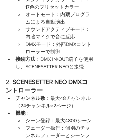
17色のプリセットカラー
オートモード：内蔵プログラ
ムによる自動演出
サウンドアクティブモード：
内蔵マイクで音に反応
DMXモード：外部DMXコント
ローラーで制御
接続方法
：DMX IN/OUT端子を使用
し、SCENESETTER NEOと接続
2. 
SCENESETTER NEO DMXコ
ントローラー
チャンネル数
：最大48チャンネル
（24チャンネル×2ページ）
機能
：
シーン登録：最大4800シーン
フェーダー操作：個別のチャ
ンネルフェーダーとシーンフ