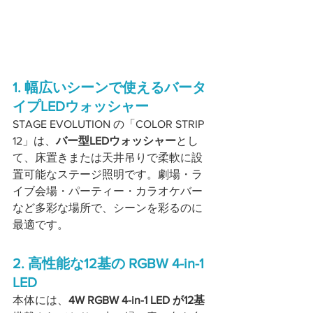
1. 幅広いシーンで使えるバータ
イプLEDウォッシャー
STAGE EVOLUTION の「COLOR STRIP 
12」は、
バー型LEDウォッシャー
とし
て、床置きまたは天井吊りで柔軟に設
置可能なステージ照明です。劇場・ラ
イブ会場・パーティー・カラオケバー
など多彩な場所で、シーンを彩るのに
最適です。
2. 高性能な12基の RGBW 4-in-1 
LED
本体には、
4W RGBW 4-in-1 LED が12基