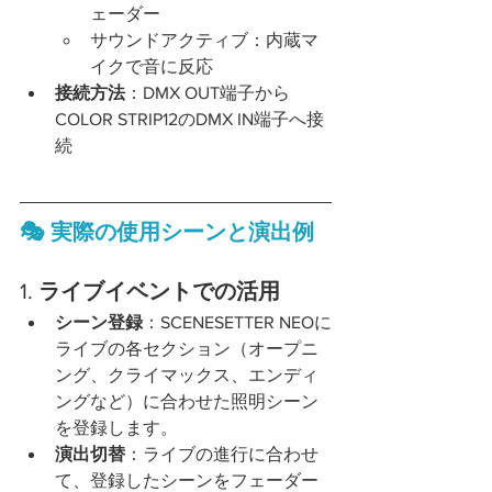
ェーダー
サウンドアクティブ：内蔵マ
イクで音に反応
接続方法
：DMX OUT端子から
COLOR STRIP12のDMX IN端子へ接
続
🎭 実際の使用シーンと演出例
1. 
ライブイベントでの活用
シーン登録
：SCENESETTER NEOに
ライブの各セクション（オープニ
ング、クライマックス、エンディ
ングなど）に合わせた照明シーン
を登録します。
演出切替
：ライブの進行に合わせ
て、登録したシーンをフェーダー