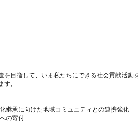
造を目指して、いま私たちにできる社会貢献活動
ます。
文化継承に向けた地域コミュニティとの連携強化
トへの寄付