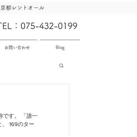
社京都レントオール
TEL：075-432-0199
お問い合わせ
Blog
 の略称です。 「誰一
、 169のター