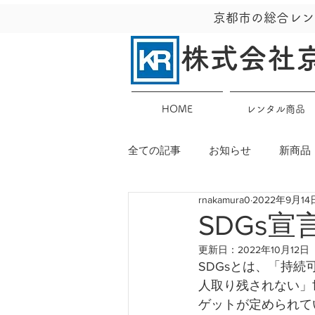
京都市の総合レン
株式会社
HOME
レンタル商品
全ての記事
お知らせ
新商品
rnakamura0
2022年9月14
SDGs宣
更新日：
2022年10月12日
SDGsとは、「持続可能な
人取り残されない」世
ゲットが定められて