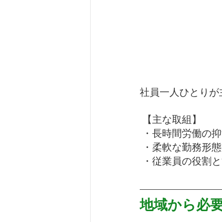
社員一人ひとりが
 【主な取組】
 ・長時間労働の
 ・柔軟な勤務形
 ・従業員の役割
地域から必