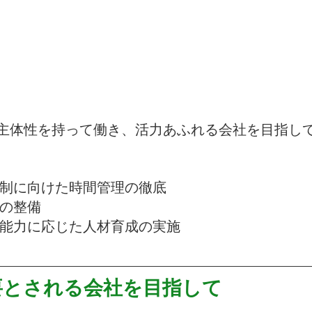
主体性を持って働き、活力あふれる会社を目指し
抑制に向けた時間管理の徹底
態の整備
と能力に応じた人材育成の実施
要とされる会社を目指して