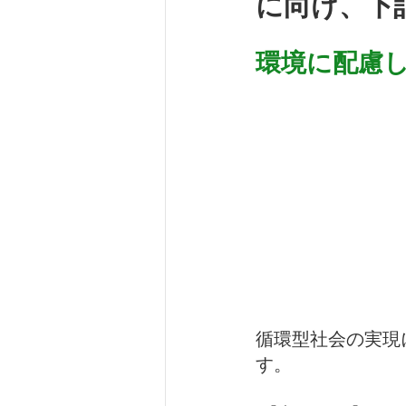
に向け、下
環境に配慮
循環型社会の実現
す。