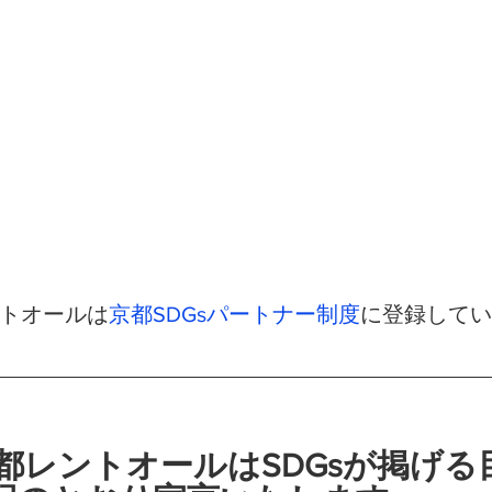
ントオールは
京都SDGsパートナー制度
に登録してい
京都レントオールはSDGsが掲げる