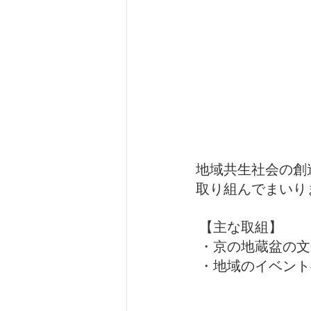
地域共生社会の創
取り組んでまいり
 【主な取組】
 ・京の地蔵盆の
 ・地域のイベン