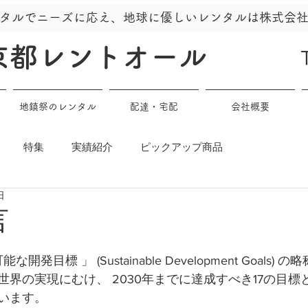
タルでニーズに応え、地球に優しいレンタルは株式会
京都レントオール
地鎮祭のレンタル
配達・宅配
会社概要
特集
実績紹介
ピックアップ商品
日
言
開発目標 」 (Sustainable Development Goals)
界の実現にむけ、 2030年までに達成すべき17の目標と
います。