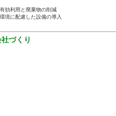
の有効利用と廃棄物の削減
ど環境に配慮した設備の導入
会社づくり